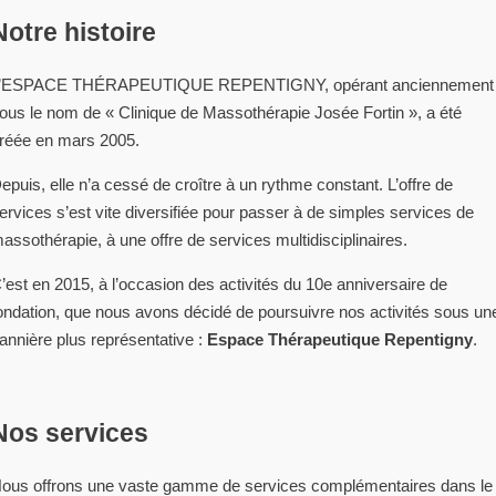
Notre histoire
’ESPACE THÉRAPEUTIQUE REPENTIGNY, opérant anciennement
ous le nom de « Clinique de Massothérapie Josée Fortin », a été
réée en mars 2005.
epuis, elle n’a cessé de croître à un rythme constant. L’offre de
ervices s’est vite diversifiée pour passer à de simples services de
assothérapie, à une offre de services multidisciplinaires.
’est en 2015, à l’occasion des activités du 10e anniversaire de
ondation, que nous avons décidé de poursuivre nos activités sous un
annière plus représentative :
Espace Thérapeutique Repentigny
.
Nos services
ous offrons une vaste gamme de services complémentaires dans le