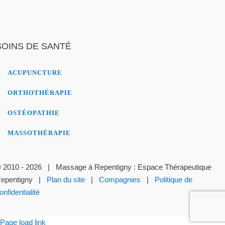
SOINS DE SANTÉ
ACUPUNCTURE
ORTHOTHÉRAPIE
OSTÉOPATHIE
MASSOTHÉRAPIE
 2010 - 2026 | Massage à Repentigny : Espace Thérapeutique
epentigny |
Plan du site
|
Compagnies
|
Politique de
onfidentialité
Page load link