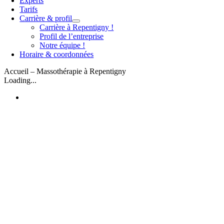
Experts
Tarifs
Carrière & profil
Carrière à Repentigny !
Profil de l’entreprise
Notre équipe !
Horaire & coordonnées
Accueil – Massothérapie à Repentigny
Loading...