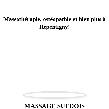
Promotions
Massothérapie, ostéopathie et bien plus à
Repentigny!
MASSAGE SUÉDOIS