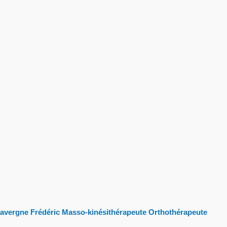
avergne Frédéric Masso-kinésithérapeute Orthothérapeute