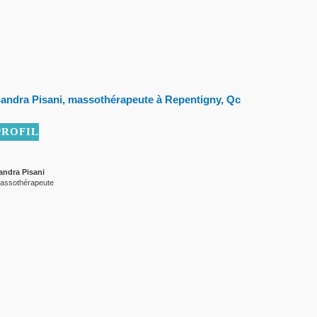
andra Pisani, massothérapeute à Repentigny, Qc
PROFIL
andra Pisani
assothérapeute