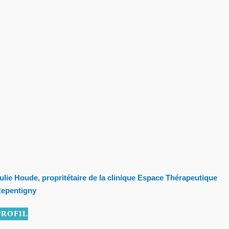
ulie Houde, propritétaire de la clinique Espace Thérapeutique
epentigny
PROFIL