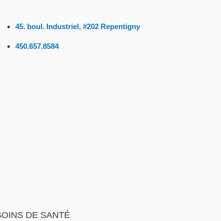
45. boul. Industriel, #202 Repentigny
450.657.8584
SOINS DE SANTÉ