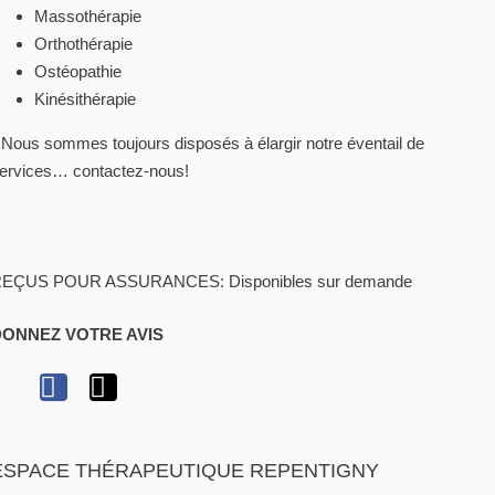
Massothérapie
Orthothérapie
Ostéopathie
Kinésithérapie
 Nous sommes toujours disposés à élargir notre éventail de
ervices… contactez-nous!
EÇUS POUR ASSURANCES: Disponibles sur demande
DONNEZ VOTRE AVIS
ESPACE THÉRAPEUTIQUE REPENTIGNY