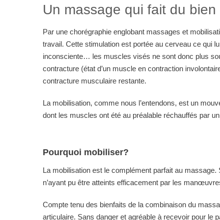
Un massage qui fait du bien
Par une chorégraphie englobant massages et mobilisatio
travail. Cette stimulation est portée au cerveau ce qui 
inconsciente… les muscles visés ne sont donc plus sous 
contracture (état d’un muscle en contraction involontai
contracture musculaire restante.
La mobilisation, comme nous l’entendons, est un mouvemen
dont les muscles ont été au préalable réchauffés par u
Pourquoi mobiliser?
La mobilisation est le complément parfait au massage. 
n’ayant pu être atteints efficacement par les manœuvr
Compte tenu des bienfaits de la combinaison du massag
articulaire. Sans danger et agréable à recevoir pour le 