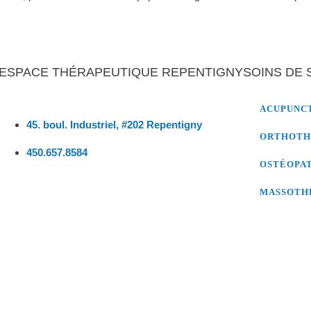
ESPACE THÉRAPEUTIQUE REPENTIGNY
SOINS DE 
ACUPUNC
45. boul. Industriel, #202 Repentigny
ORTHOTH
450.657.8584
OSTÉOPA
MASSOTH