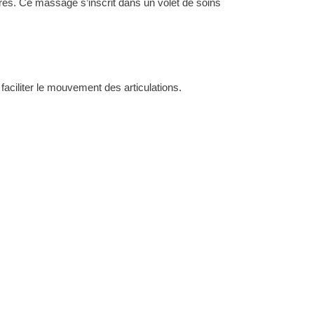
ires. Ce massage s’inscrit dans un volet de soins
aciliter le mouvement des articulations.