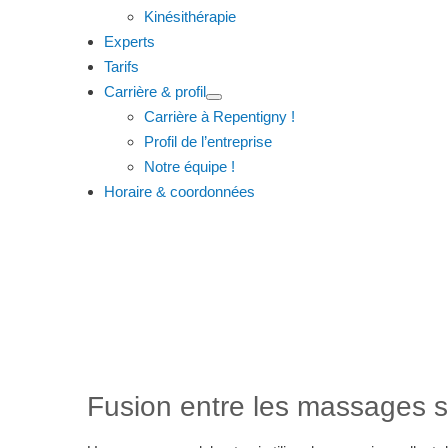
Kinésithérapie
Experts
Tarifs
Carrière & profil
Carrière à Repentigny !
Profil de l’entreprise
Notre équipe !
Horaire & coordonnées
Massage de
Technique alliant le
Fusion entre les massages su