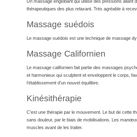
Un massage englobant qui utilise des pressions allant d
thérapeutiques des plus relaxant. Très agréable à recevo
Massage suédois
Le massage suédois est une technique de massage dynami
Massage Californien
Le massage californien fait partie des massages psych
et harmonieux qui sculptent et enveloppent le corps, fa
l’établissement d’un nouvel équilibre.
Kinésithérapie
C’est une thérapie par le mouvement. Le but de cette 
sans douleur, par le biais de mobilisations. Les manœuv
muscles avant de les traiter.