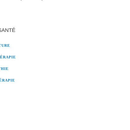
SANTÉ
TURE
ÉRAPIE
THIE
ÉRAPIE