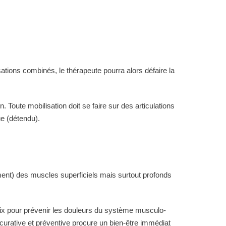
ations combinés, le thérapeute pourra alors défaire la
 Toute mobilisation doit se faire sur des articulations
ue (détendu).
ment) des muscles superficiels mais surtout profonds
ix pour prévenir les douleurs du système musculo-
 curative et préventive procure un bien-être immédiat