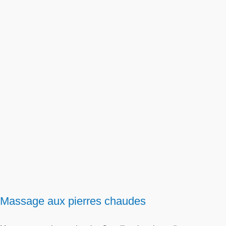
Massage aux pierres chaudes