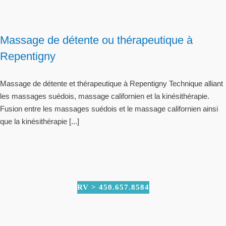
Massage de détente ou thérapeutique à
Repentigny
Massage de détente et thérapeutique à Repentigny Technique alliant
les massages suédois, massage californien et la kinésithérapie.
Massage de détente ou thérapeutique à Repentigny
Fusion entre les massages suédois et le massage californien ainsi
que la kinésithérapie [...]
RV > 450.657.8584