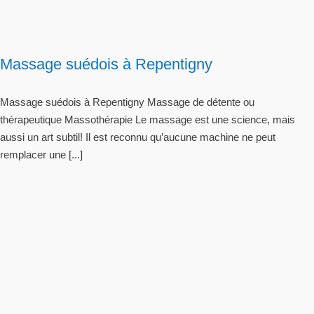
Massage suédois à Repentigny
Massage suédois à Repentigny Massage de détente ou
thérapeutique Massothérapie Le massage est une science, mais
aussi un art subtil! Il est reconnu qu’aucune machine ne peut
remplacer une [...]
Massage suédois à Repentigny