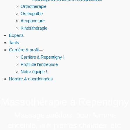
Orthothérapie
Ostéopathe
Acupuncture
Kinésithérapie
Experts
Tarifs
Carrière & profil
Carrière à Repentigny !
Profil de l’entreprise
Notre équipe !
Horaire & coordonnées
Massothérapie à Repentigny
Massage suédois, pour femme
enceinte, aux pierres chaudes, etc.