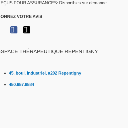
EÇUS POUR ASSURANCES: Disponibles sur demande
DONNEZ VOTRE AVIS
ESPACE THÉRAPEUTIQUE REPENTIGNY
45. boul. Industriel, #202 Repentigny
450.657.8584