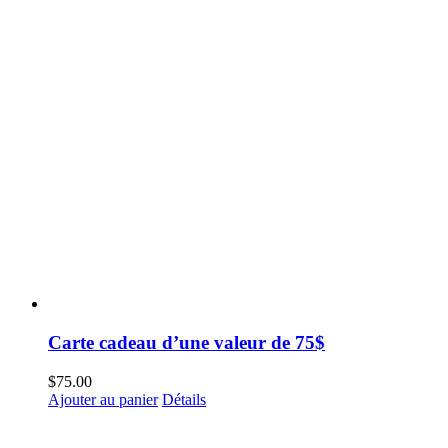
Carte cadeau d’une valeur de 75$
$
75.00
Ajouter au panier
Détails